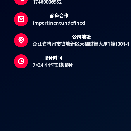
17460006982
商务合作
impertinentundefined
公司地址
浙江省杭州市钱塘新区天福财智大厦1幢1301-1
服务时间
7×24 小时在线服务